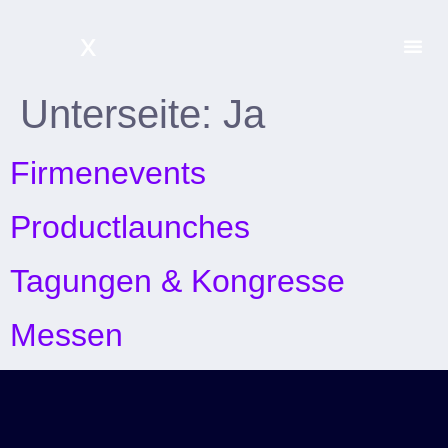
x
Unterseite:
Ja
Blog &
Jetz
Firmenevents
Productlaunches
Tagungen & Kongresse
Messen