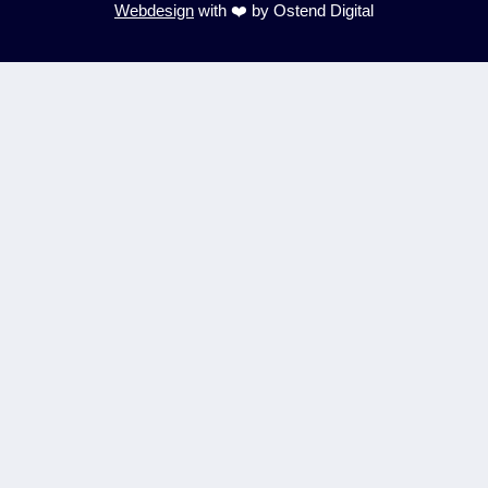
Webdesign
with ️️❤️ by Ostend Digital